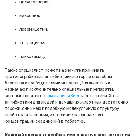
цефалоспорин;
макролид;
левомицетин;
тетрациклин;
линкозамид.
Также специалист может назначить принимать
противогрибковые антибиотики, которые способны
бороться с возбудителями микозов. Для животных
назначают исключительно специальные препараты,
которые продают
зоомагазины Киев
и ветаптеки. Хотя
антибиотики для людей и домашних животных достаточно
похожи, они имеют подобную молекулярную структуру,
свойства и названия, их отличие заключается в
концентрации соединений в таблетке.
Каждый препарат необходимо давать в соответствии