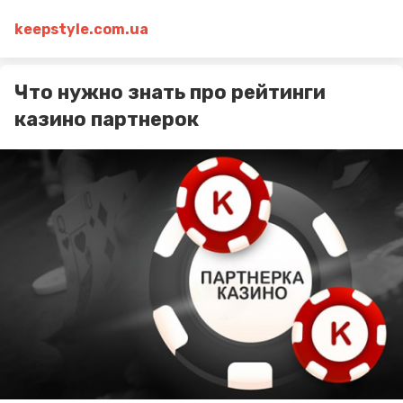
keepstyle.com.ua
Что нужно знать про рейтинги
казино партнерок