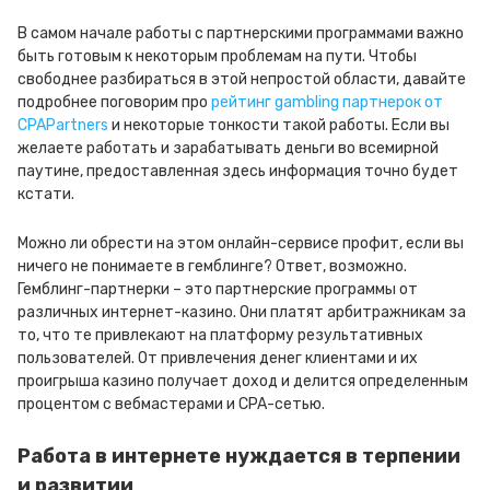
В самом начале работы с партнерскими программами важно
быть готовым к некоторым проблемам на пути. Чтобы
свободнее разбираться в этой непростой области, давайте
подробнее поговорим про
рейтинг gambling партнерок от
CPAPartners
и некоторые тонкости такой работы. Если вы
желаете работать и зарабатывать деньги во всемирной
паутине, предоставленная здесь информация точно будет
кстати.
Можно ли обрести на этом онлайн-сервисе профит, если вы
ничего не понимаете в гемблинге? Ответ, возможно.
Гемблинг-партнерки – это партнерские программы от
различных интернет-казино. Они платят арбитражникам за
то, что те привлекают на платформу результативных
пользователей. От привлечения денег клиентами и их
проигрыша казино получает доход и делится определенным
процентом с вебмастерами и CPA-сетью.
Работа в интернете нуждается в терпении
и развитии