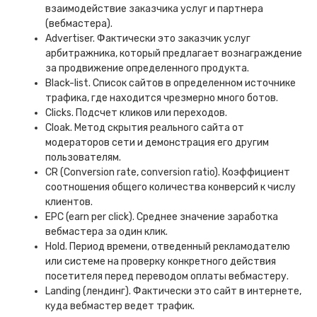
взаимодействие заказчика услуг и партнера
(вебмастера).
Advertiser. Фактически это заказчик услуг
арбитражника, который предлагает вознаграждение
за продвижение определенного продукта.
Black-list. Список сайтов в определенном источнике
трафика, где находится чрезмерно много ботов.
Clicks. Подсчет кликов или переходов.
Cloak. Метод скрытия реального сайта от
модераторов сети и демонстрация его другим
пользователям.
CR (Conversion rate, conversion ratio). Коэффициент
соотношения общего количества конверсий к числу
клиентов.
EPC (earn per click). Среднее значение заработка
вебмастера за один клик.
Hold. Период времени, отведенный рекламодателю
или системе на проверку конкретного действия
посетителя перед переводом оплаты вебмастеру.
Landing (лендинг). Фактически это сайт в интернете,
куда вебмастер ведет трафик.