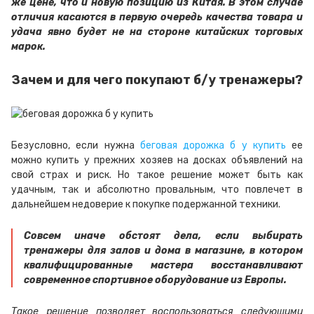
же цене, что и новую позицию из Китая. В этом случае
отличия касаются в первую очередь качества товара и
удача явно будет не на стороне китайских торговых
марок.
Зачем и для чего покупают б/у тренажеры?
Безусловно, если нужна
беговая дорожка б у купить
ее
можно купить у прежних хозяев на досках объявлений на
свой страх и риск. Но такое решение может быть как
удачным, так и абсолютно провальным, что повлечет в
дальнейшем недоверие к покупке подержанной техники.
Совсем иначе обстоят дела, если выбирать
тренажеры для залов и дома в магазине, в котором
квалифицированные мастера восстанавливают
современное спортивное оборудование из Европы.
Такое решение позволяет воспользоваться следующими