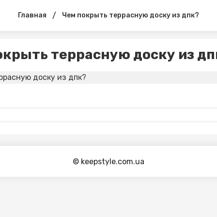
/
Главная
Чем покрыть террасную доску из дпк?
окрыть террасную доску из дп
© keepstyle.com.ua