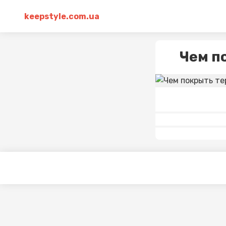
keepstyle.com.ua
Чем п