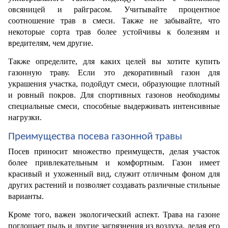
овсяницей и райграсом. Учитывайте процентное 
соотношение трав в смеси. Также не забывайте, что 
некоторые сорта трав более устойчивы к болезням и 
вредителям, чем другие. 
Также определите, для каких целей вы хотите купить 
газонную траву. Если это декоративный газон для 
украшения участка, подойдут смеси, образующие плотный 
и ровный покров. Для спортивных газонов необходимы 
специальные смеси, способные выдерживать интенсивные 
нагрузки. 
Преимущества посева газонной травы
Посев приносит множество преимуществ, делая участок 
более привлекательным и комфортным. Газон имеет 
красивый и ухоженный вид, служит отличным фоном для 
других растений и позволяет создавать различные стильные 
варианты.
Кроме того, важен экологический аспект. Трава на газоне 
поглощает пыль и другие загрязнения из воздуха, делая его 