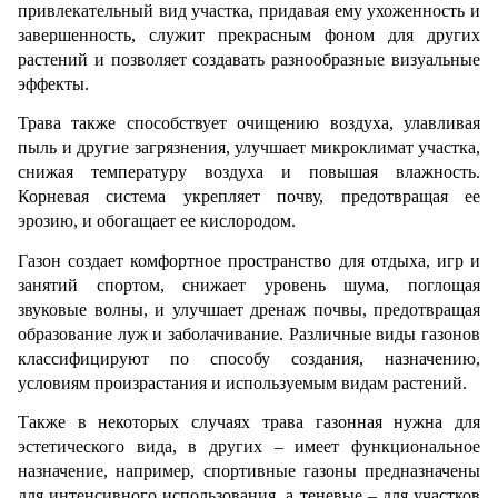
привлекательный вид участка, придавая ему ухоженность и 
завершенность, служит прекрасным фоном для других 
растений и позволяет создавать разнообразные визуальные 
эффекты. 
Трава
также способствует очищению воздуха, улавливая 
пыль и другие загрязнения, улучшает микроклимат участка, 
снижая температуру воздуха и повышая влажность. 
Корневая система укрепляет почву, предотвращая ее 
эрозию, и обогащает ее кислородом. 
Газон создает комфортное пространство для отдыха, игр и 
занятий спортом, снижает уровень шума, поглощая 
звуковые волны, и улучшает дренаж почвы, предотвращая 
образование луж и заболачивание. Различные виды газонов 
классифицируют по способу создания, назначению, 
условиям произрастания и используемым видам растений. 
Также в некоторых случаях трава газонная нужна для 
эстетического вида, в других – имеет функциональное 
назначение, например, спортивные газоны предназначены 
для интенсивного использования, а теневые – для участков 