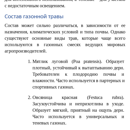
с недостаточным освещением. 
Состав газонной травы
Состав может сильно различаться, в зависимости от ее 
назначения, климатических условий и типа почвы. Однако 
существуют основные виды трав, которые чаще всего 
используются в газонных смесях ведущих мировых 
агропроизводителей.
Мятлик луговой (Poa pratensis). Образует 
плотный, устойчивый к вытаптыванию дерн. 
Требователен к плодородию почвы и 
влажности. Часто используется в партерных и 
спортивных газонах.
Овсяница красная (Festuca rubra). 
Засухоустойчива и неприхотлива в уходе. 
Образует мягкий, приятный на ощупь дерн. 
Часто используется в универсальных и 
теневых газонах.