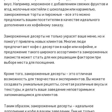
вкус. Например, мороженое с добавлением свежих фруктов и
ягод, молочные коктейли с шоколадом или карамелью,
замороженные торты и пирожные – все это можно
предложить вашим посетителям в качестве идеального
дополнения к их кофейному заказу.
Замороженные десерты не только украсят ваше меню, но и
помогут привлечь новых клиентов. Многие люди
предпочитают кофе с десертом в кафе или кофейне, и
предложение такого широкого ассортимента замороженных
лакомств может стать для них решающим фактором при
выборе места для посещения.
Кроме того, замороженные десерты – это отличная
возможность для творчества и экспериментов. Вы можете
создавать уникальные рецепты, сочетая различные вкусы и
текстуры, и делать ваше заведение неповторимым и
запоминающимся для клиентов.
Таким образом, замороженные десерты – идеальное
дополнение к кофе в вашем заведении. Они не только