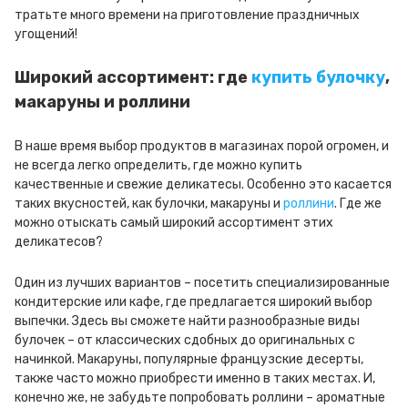
тратьте много времени на приготовление праздничных
угощений!
Широкий ассортимент: где
купить булочку
,
макаруны и роллини
В наше время выбор продуктов в магазинах порой огромен, и
не всегда легко определить, где можно купить
качественные и свежие деликатесы. Особенно это касается
таких вкусностей, как булочки, макаруны и
роллини
. Где же
можно отыскать самый широкий ассортимент этих
деликатесов?
Один из лучших вариантов – посетить специализированные
кондитерские или кафе, где предлагается широкий выбор
выпечки. Здесь вы сможете найти разнообразные виды
булочек – от классических сдобных до оригинальных с
начинкой. Макаруны, популярные французские десерты,
также часто можно приобрести именно в таких местах. И,
конечно же, не забудьте попробовать роллини – ароматные