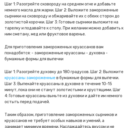
Шаг 1: Разогрейте сковороду на среднем огне и добавьте
немного масла для жарки. Шаг 2: Выложите замороженные
сырники на сковороду и обжаривайте их с обеих сторон до
золотистой корочки. Шаг 3: Готовые сырники выложите на
тарелку и подавайте к столу. При желании можно добавить к
ним сметану, мед или фруктовое варенье.
Для приготовления замороженных круассанов вам
понадобятся: - замороженные круассаны - духовка -
бумажные формы для выпечки
Шаг 1: Разогрейте духовку до 180 градусов. Шаг 2: Выложите
круассаны замороженные
в бумажные формы для выпечки.
Шаг 3: Выпекайте круассаны в духовке в течение 10-15
минут, пока они не станут золотистыми и хрустящими. Шаг
4: Готовые круассаны выньте из духовки и дайте им немного
остыть перед подачей.
Таким образом, приготовление замороженных сырников и
круассанов не требует особых навыков и умений, а
занимает минимум времени. Наслаждайтесь вкусом и не