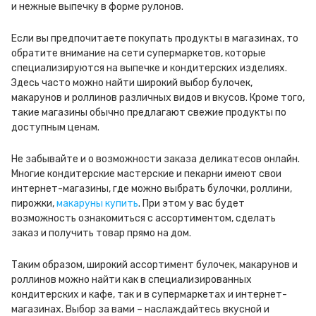
и нежные выпечку в форме рулонов.
Если вы предпочитаете покупать продукты в магазинах, то
обратите внимание на сети супермаркетов, которые
специализируются на выпечке и кондитерских изделиях.
Здесь часто можно найти широкий выбор булочек,
макарунов и роллинов различных видов и вкусов. Кроме того,
такие магазины обычно предлагают свежие продукты по
доступным ценам.
Не забывайте и о возможности заказа деликатесов онлайн.
Многие кондитерские мастерские и пекарни имеют свои
интернет-магазины, где можно выбрать булочки, роллини,
пирожки,
макаруны купить
. При этом у вас будет
возможность ознакомиться с ассортиментом, сделать
заказ и получить товар прямо на дом.
Таким образом, широкий ассортимент булочек, макарунов и
роллинов можно найти как в специализированных
кондитерских и кафе, так и в супермаркетах и интернет-
магазинах. Выбор за вами – наслаждайтесь вкусной и