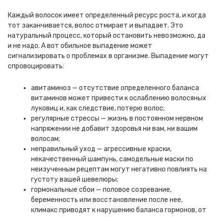
Каждый волосок имеет определенный ресурс роста, и когда
тот заканчивается, волос отмирает и выпадает. Это
натуральный процесс, который остановить невозможно, да
и не надо. А вот обильное выпадение может
сигнализировать о проблемах в организме. Выпадение могут
спровоцировать:
авитаминоз — отсутствие определенного баланса
витаминов может привести к ослаблению волосяных
луковиц и, как следствие, потерю волос;
регулярные стрессы — жизнь в постоянном нервном
напряжении не добавит здоровья ни вам, ни вашим
волосам;
неправильный уход — агрессивные краски,
некачественный шампунь, самодельные маски по
неизученным рецептам могут негативно повлиять на
густоту вашей шевелюры;
гормональные сбои — половое созревание,
беременность или восстановление после нее,
климакс приводят к нарушению баланса гормонов, от