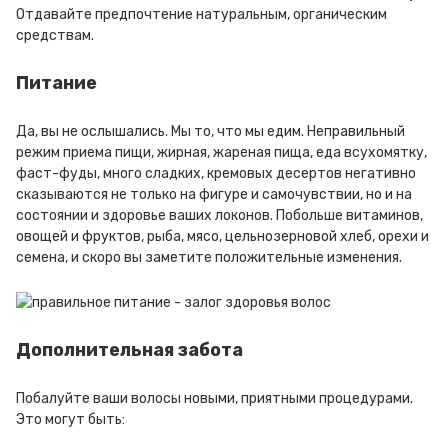
Отдавайте предпочтение натуральным, органическим
средствам.
Питание
Да, вы не ослышались. Мы то, что мы едим. Неправильный
режим приема пищи, жирная, жареная пища, еда всухомятку,
фаст-фуды, много сладких, кремовых десертов негативно
сказываются не только на фигуре и самочувствии, но и на
состоянии и здоровье ваших локонов. Побольше витаминов,
овощей и фруктов, рыба, мясо, цельнозерновой хлеб, орехи и
семена, и скоро вы заметите положительные изменения.
Дополнительная забота
Побалуйте ваши волосы новыми, приятными процедурами.
Это могут быть: