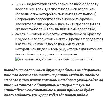
цинк
— недостаток этого элемента наблюдается у
всех пациентов с диагностированной алопецией
(болезнью при которой сильно выпадают волосы).
Непременно попросите врача измерить уровень
элемента в вашей крови и назначить препараты для
его восстановления при выявленном недостатке;
омега-3
— жирные кислоты, отвечающие за красоту
и здоровье волос, кожи и ногтей. Препарат продается
в аптеках, но лучше всего принимать его в
натуральном виде с мясом рыб, которые являются его
богатейшим природным поставщиком.
Выпадение волос, как и другие проблемы со здоровьем,
намного легче остановить на ранних стадиях. Следите
за состоянием ваших локонов, с любовью ухаживайте за
ними, не тяните с обращением к специалисту и не
занимайтесь самолечением, и ваша прическа будет
долго радовать вас красотой и здоровым видом.