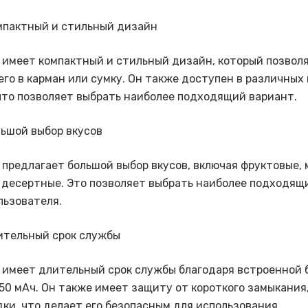
омпактный и стильный дизайн
00 имеет компактный и стильный дизайн, который позволя
его в карман или сумку. Он также доступен в различных
что позволяет выбрать наиболее подходящий вариант.
льшой выбор вкусов
0 предлагает большой выбор вкусов, включая фруктовые,
 десертные. Это позволяет выбрать наиболее подходящи
льзователя.
ительный срок службы
00 имеет длительный срок службы благодаря встроенной 
50 мАч. Он также имеет защиту от короткого замыкания,
дки, что делает его безопасным для использования.