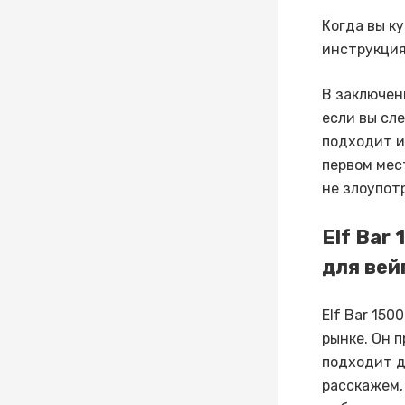
Когда вы к
инструкция
В заключен
если вы сл
подходит и
первом мес
не злоупот
Elf Bar
для вей
Elf Bar 150
рынке. Он 
подходит д
расскажем,