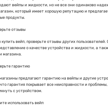
одают вейпы и жидкости, но не все они одинаково наде
агазин, который имеет хорошую репутацию и предлагае
ые продукты.
верьте отзывы
 купить вейп, проверьте отзывы других пользователей. 
редставление о качестве устройства и жидкости, а такж
 магазина.
верьте гарантию
магазины предлагают гарантию на вейпы и другие устро
 что гарантия покрывает все неисправности и проблемы,
икнуть с устройством.
ните использовать вейп