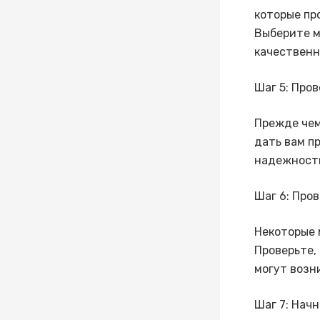
которые пр
Выберите м
качественн
Шаг 5: Про
Прежде чем
дать вам п
надежности
Шаг 6: Про
Некоторые 
Проверьте,
могут возн
Шаг 7: Нач