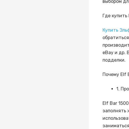
выбором дл
Где купить 
Купить Эль
обратиться
производит
eBay и др.
подделки.
Почему Elf 
1. Пр
Elf Bar 150
заполнять 
использова
заниматься