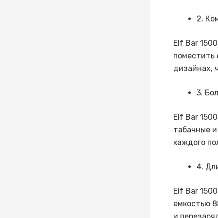
2. К
Elf Bar 15
поместить 
дизайнах, 
3. Бо
Elf Bar 150
табачные и
каждого по
4. Дл
Elf Bar 15
емкостью 8
и перезаря