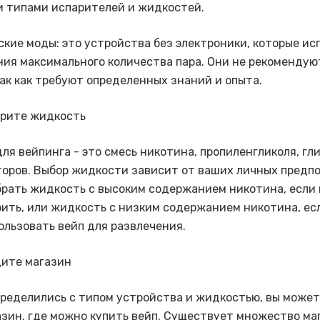
 типами испарителей и жидкостей.
ские моды: это устройства без электроники, которые и
ния максимального количества пара. Они не рекомендую
так как требуют определенных знаний и опыта.
ерите жидкость
ля вейпинга - это смесь никотина, пропиленгликоля, гл
оров. Выбор жидкости зависит от ваших личных предп
рать жидкость с высоким содержанием никотина, если 
рить, или жидкость с низким содержанием никотина, ес
ользовать вейп для развлечения.
дите магазин
пределились с типом устройства и жидкостью, вы может
азин, где можно купить вейп. Существует множество ма