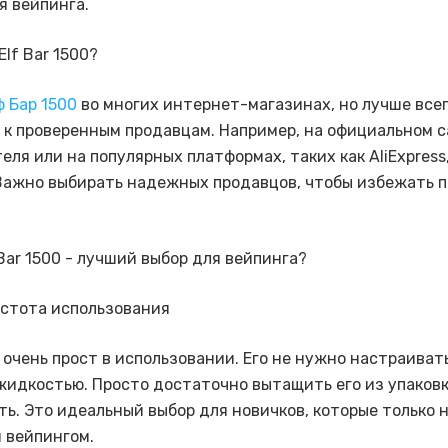
я вейпинга.
Elf Bar 1500?
ф Бар 1500
во многих интернет-магазинах, но лучше все
 к проверенным продавцам. Например, на официальном 
еля или на популярных платформах, таких как AliExpress
 Важно выбирать надежных продавцов, чтобы избежать п
Bar 1500 - лучший выбор для вейпинга?
остота использования
0 очень прост в использовании. Его не нужно настраиват
жидкостью. Просто достаточно вытащить его из упаковк
ть. Это идеальный выбор для новичков, которые только
 вейпингом.