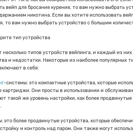
ть вейп для бросания курения, то вам нужно выбрать ус
держанием никотина. Если вы хотите использовать вей
я, то вам нужно выбрать устройство с большим количес
ерите тип устройства
 несколько типов устройств вейпинга, и каждый из них
ва и недостатки. Некоторые из наиболее популярных т
включают в себя:
нг
-системы: это компактные устройства, которые испол
 картриджи. Они просты в использовании и обслуживан
ют такой же уровень настройки, как более продвинутые
.
ы: это более продвинутые устройства, которые обеспеч
стройку и контроль над паром. Они также могут использ