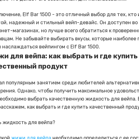
лючение, Elf Bar 1500 - это отличный выбор для тех, кто
ой, надежный и стильный вейп-девайс. Он доступен во
нет-магазинах, но лучше всего обратиться к проверен
вцам. Не забывайте выбирать вкусы, которые наиболее
и наслаждаться вейпингом с Elf Bar 1500.
и для вейпа: как выбрать и где купить
ественный продукт
ал популярным занятием среди любителей альтернатив
урения. Однако, чтобы получить максимальное удовольс
необходимо выбрать качественную жидкость для вейпа. 
расскажем, как выбрать и где купить качественный прод
ь жидкость для вейпа?
пкой
жижи для вейпа
необходимо определиться с ее сос