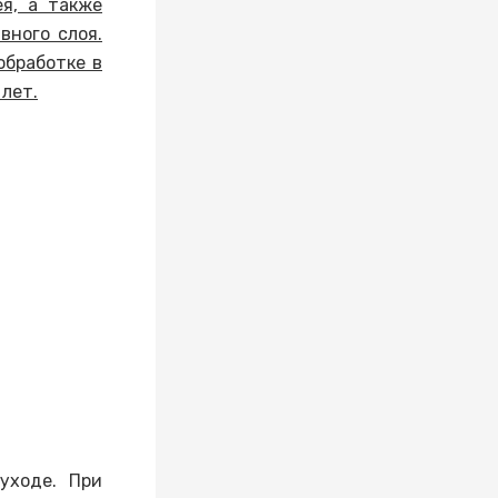
я, а также
вного слоя.
обработке в
 лет.
уходе. При