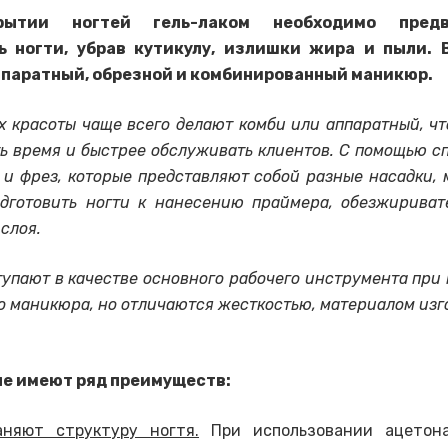
ытии ногтей гель-лаком необходимо предв
ь ногти, убрав кутикулу, излишки жира и пыли.
ппаратный, обрезной и комбинированный маникюр.
х красоты чаще всего делают комби или аппаратный, чт
ь время и быстрее обслуживать клиентов. С помощью с
 и фрез, которые представляют собой разные насадки, 
дготовить ногти к нанесению праймера, обезжириват
 слоя.
упают в качестве основного рабочего инструмента при
о маникюра, но отличаются жесткостью, материалом изг
е имеют ряд преимуществ:
аняют структуру ногтя.
При использовании ацетон