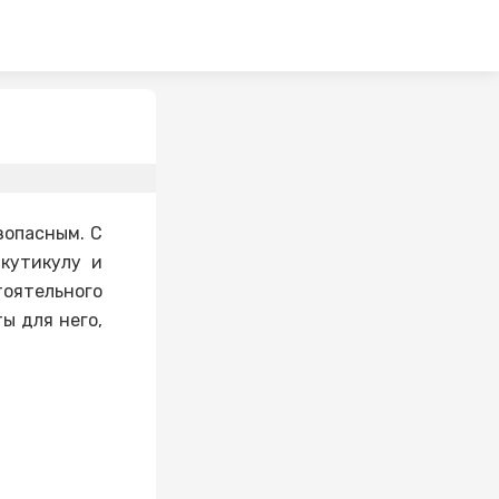
зопасным. С
кутикулу и
тоятельного
ы для него,