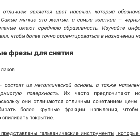
 отличием является цвет насечки, который обознача
 Самые мягкие это желтые, а самые жесткие — черны
еленые имеют среднюю абразивность. Изучайте инф
еля, чтобы более точно ориентироваться в назначении н
е фрезы для снятия
 состоят из металлической основы, а также напылен
ернистую поверхность.
Их часто предпочитают ис
оскольку они отличаются отличным сочетанием цены 
ирать более крупные фракции напыления, чтоб
 спиливать покрытие.
представлены гальванические инструменты, которые