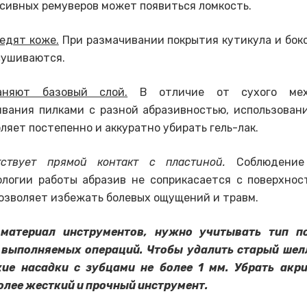
сивных ремуверов может появиться ломкость.
едят коже.
При размачивании покрытия кутикула и бок
сушиваются.
аняют базовый слой.
В отличие от сухого меха
ивания пилками с разной абразивностью, использован
ляет постепенно и аккуратно убирать гель-лак.
тствует прямой контакт с пластиной.
Соблюдение
ологии работы абразив не соприкасается с поверхнос
озволяет избежать болевых ощущений и травм.
материал инструментов, нужно учитывать тип п
 выполняемых операций. Чтобы удалить старый шел
кие насадки с зубцами не более 1 мм. Убрать акри
олее жесткий и прочный инструмент.