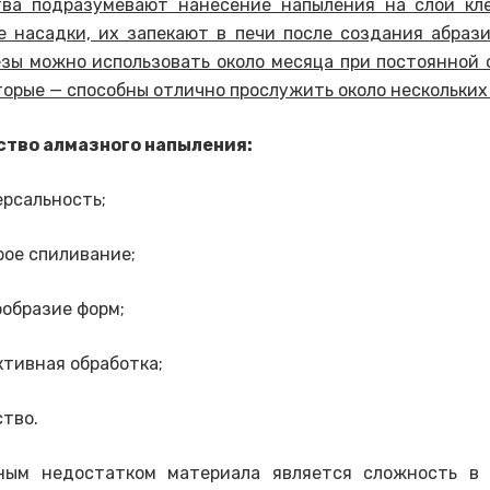
тва подразумевают нанесение напыления на слой кле
 насадки, их запекают в печи после создания абрази
зы можно использовать около месяца при постоянной 
вторые — способны отлично прослужить около нескольких
тво алмазного напыления:
ерсальность;
рое спиливание;
образие форм;
тивная обработка;
тво.
ным недостатком материала является сложность в 