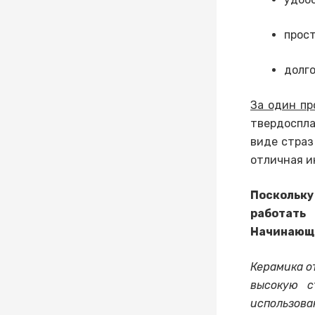
прост
долго
За один пр
твердоспла
виде страз
отличная и
Поскольку
работать 
Начинающе
Керамика о
высокую с
использо