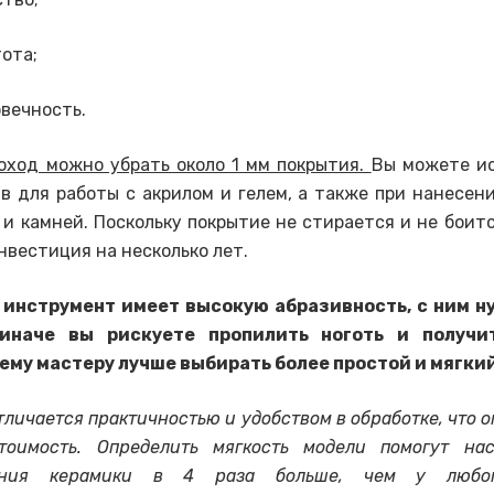
ота;
вечность.
оход можно убрать около 1 мм покрытия.
Вы можете ис
в для работы с акрилом и гелем, а также при нанесен
 и камней. Поскольку покрытие не стирается и не боитс
нвестиция на несколько лет.
 инструмент имеет высокую абразивность, с ним н
иначе вы рискуете пропилить ноготь и получи
му мастеру лучше выбирать более простой и мягкий
тличается практичностью и удобством в обработке, что 
тоимость. Определить мягкость модели помогут нас
вания керамики в 4 раза больше, чем у любог