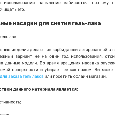
м использовании напыление забивается, поэтому п
очищать его.
ные насадки для снятия гель-лака
вные изделия делают из карбида или легированной ста
ежный вариант не на один год использования, стои
а данные модели. Во время вращения насадка опуска
емой поверхности и убирает ее как ножом. Вы може
для заказа гель лаков
или посетить офлайн магазин.
твом данного материала является:
ктивность;
тво;