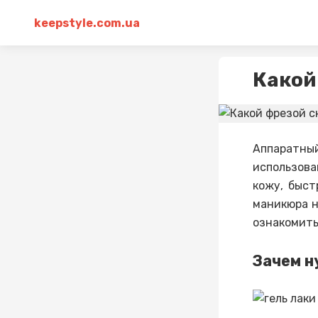
keepstyle.com.ua
Какой
Аппаратный
использов
кожу, быст
маникюра 
ознакомить
Зачем 