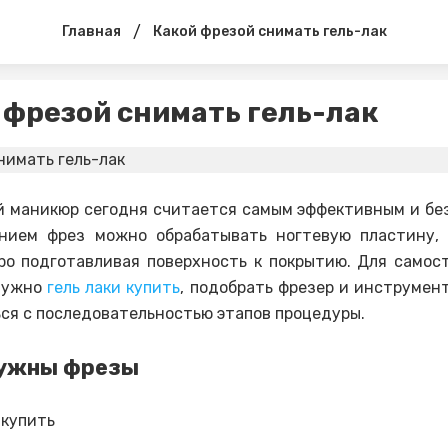
/
Главная
Какой фрезой снимать гель-лак
 фрезой снимать гель-лак
 маникюр сегодня считается самым эффективным и бе
анием фрез можно обрабатывать ногтевую пластину, 
ро подготавливая поверхность к покрытию. Для самос
нужно
гель лаки купить
, подобрать фрезер и инструмент
ся с последовательностью этапов процедуры.
нужны фрезы