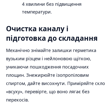
4 хвилини без підвищення
температури.
Очистка каналу і
підготовка до складання
Механічно знімайте залишки герметика
вузьким різцем і нейлоновою щіткою,
уникаючи пошкодження посадочних
площин. Знежирюйте ізопропіловим
спиртом, дайте висохнути. Приміряйте скло
«всуху», перевірте, що воно лягає без
перекосів.