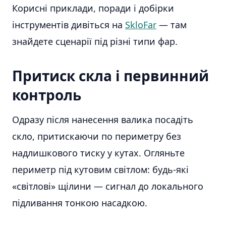
Корисні приклади, поради і добірки
інструментів дивіться на
SkloFar
— там
знайдете сценарії під різні типи фар.
Притиск скла і первинний
контроль
Одразу після нанесення валика посадіть
скло, притискаючи по периметру без
надлишкового тиску у кутах. Огляньте
периметр під кутовим світлом: будь-які
«світлові» щілини — сигнал до локального
підливання тонкою насадкою.