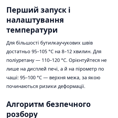
Перший запуск і
налаштування
температури
Для більшості бутилкаучукових швів
достатньо 95–105 °C на 8–12 хвилин. Для
поліуретану — 110–120 °C. Орієнтуйтеся не
лише на дисплей печі, а й на пірометр по
чаші: 95–100 °C — верхня межа, за якою
починаються ризики деформації.
Алгоритм безпечного
розбору