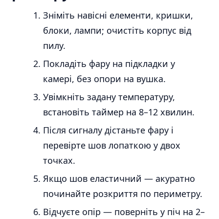
Зніміть навісні елементи, кришки,
блоки, лампи; очистіть корпус від
пилу.
Покладіть фару на підкладки у
камері, без опори на вушка.
Увімкніть задану температуру,
встановіть таймер на 8–12 хвилин.
Після сигналу дістаньте фару і
перевірте шов лопаткою у двох
точках.
Якщо шов еластичний — акуратно
починайте розкриття по периметру.
Відчуєте опір — поверніть у піч на 2–