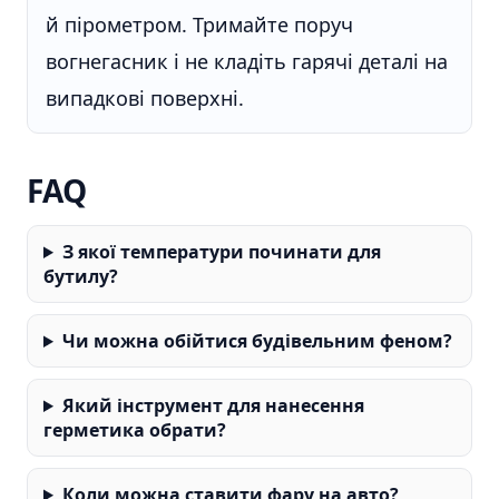
й пірометром. Тримайте поруч
вогнегасник і не кладіть гарячі деталі на
випадкові поверхні.
FAQ
З якої температури починати для
бутилу?
Чи можна обійтися будівельним феном?
Який інструмент для нанесення
герметика обрати?
Коли можна ставити фару на авто?