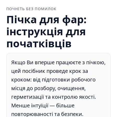
ПОЧНІТЬ БЕЗ ПОМИЛОК
Пічка для фар:
інструкція для
початківців
Якщо Ви вперше працюєте з пічкою,
цей посібник проведе крок за
кроком: від підготовки робочого
місця до розбору, очищення,
герметизації та контролю якості.
Менше інтуїції — більше
повторюваності та безпеки.