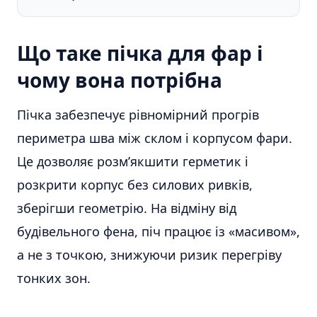
Що таке пічка для фар і
чому вона потрібна
Пічка забезпечує рівномірний прогрів
периметра шва між склом і корпусом фари.
Це дозволяє розм’якшити герметик і
розкрити корпус без силових ривків,
зберігши геометрію. На відміну від
будівельного фена, піч працює із «масивом»,
а не з точкою, знижуючи ризик перегріву
тонких зон.