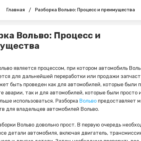
/
Главная
Разборка Вольво: Процесс и преимущества
рка Вольво: Процесс и
ущества
ольво является процессом, при котором автомобиль Воль
тся для дальнейшей переработки или продажи запчаст
жет быть проведен как для автомобилей, которые были
те аварии, так и для автомобилей, которые были просто
ольше использоваться. Разборка
Вольво
предоставляет 
в для владельцев автомобилей Вольво.
зборки Вольво довольно прост. В первую очередь необх
все детали автомобиля, включая двигатель, трансмисси