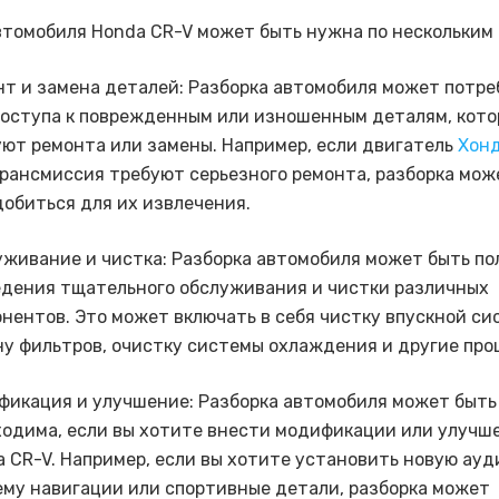
втомобиля Honda CR-V может быть нужна по нескольким
т и замена деталей: Разборка автомобиля может потре
доступа к поврежденным или изношенным деталям, кот
ют ремонта или замены. Например, если двигатель
Хон
рансмиссия требуют серьезного ремонта, разборка мож
обиться для их извлечения.
живание и чистка: Разборка автомобиля может быть по
едения тщательного обслуживания и чистки различных
нентов. Это может включать в себя чистку впускной си
у фильтров, очистку системы охлаждения и другие про
фикация и улучшение: Разборка автомобиля может быть
ходима, если вы хотите внести модификации или улучш
 CR-V. Например, если вы хотите установить новую ауд
му навигации или спортивные детали, разборка может