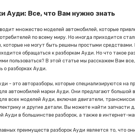
и Ауди: Все, что Вам нужно знать
водит множество моделей автомобилей, которые привл
отребителей по всему миру. Но иногда приходится стал
, которые не могут быть решены простыми средствами. 
иходится обращаться к разборкам Ауди. Но что такое ра
 ими пользоваться? В этой статье мы расскажем Вам все,
ь о разборках Ауди.
уди - это авторазборы, которые специализируются на п
для автомобилей марки Ауди. Они предлагают большой 
для всех моделей Ауди, включая двигатели, трансмисси
электрику и другие детали. Вы можете найти запчасти д
й Ауди в большинстве разборок, а также в интернет-ма
лавных преимуществ разборок Ауди является то, что он