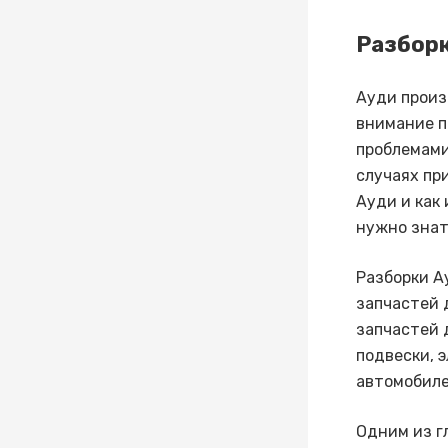
Разборк
Ауди произ
внимание п
проблемами
случаях пр
Ауди и как
нужно знат
Разборки А
запчастей 
запчастей 
подвески, 
автомобиле
Одним из г