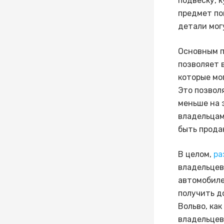
подвеску, 
предмет по
детали мог
Основным 
позволяет 
которые мо
Это позвол
меньше на 
владельцам
быть прода
В целом,
ра
владельцев
автомобиле
получить д
Вольво, как
владельцев