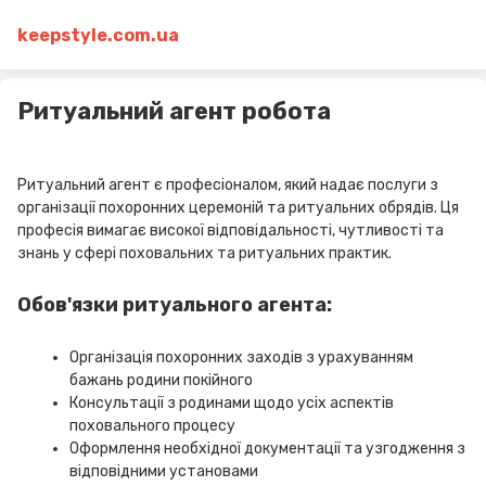
keepstyle.com.ua
Ритуальний агент робота
Ритуальний агент є професіоналом, який надає послуги з
організації похоронних церемоній та ритуальних обрядів. Ця
професія вимагає високої відповідальності, чутливості та
знань у сфері поховальних та ритуальних практик.
Обов'язки ритуального агента:
Організація похоронних заходів з урахуванням
бажань родини покійного
Консультації з родинами щодо усіх аспектів
поховального процесу
Оформлення необхідної документації та узгодження з
відповідними установами