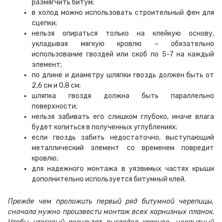
размягчить битум;
в холод можно использовать строительный фен для
сцепки;
нельзя опираться только на клейкую основу,
укладывая мягкую кровлю – обязательно
использование гвоздей или скоб по 5-7 на каждый
элемент;
по длине и диаметру шляпки гвоздь должен быть от
2,6 см и 0,8 см;
шляпка гвоздя должна быть параллельно
поверхности;
нельзя забивать его слишком глубоко, иначе влага
будет копиться в полученных углублениях;
если гвоздь забить недостаточно, выступающий
металлический элемент со временем повредит
кровлю;
для надежного монтажа в уязвимых частях крыши
дополнительно используется битумный клей.
Прежде чем проложить первый ряд битумной черепицы,
сначала нужно произвести монтаж всех карнизных планок.