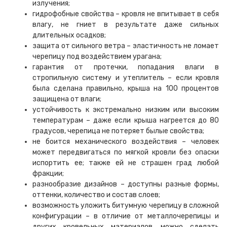
излучения;
гидрофобные свойства – кровля не впитывает в себя
влагу, не гниет в результате даже сильных
длительных осадков;
защита от сильного ветра – эластичность не ломает
черепицу под воздействием урагана;
гарантия от протечки, попадания влаги в
стропильную систему и утеплитель – если кровля
была сделана правильно, крыша на 100 процентов
защищена от влаги;
устойчивость к экстремально низким или высоким
температурам – даже если крыша нагреется до 80
градусов, черепица не потеряет былые свойства;
не боится механического воздействия – человек
может передвигаться по мягкой кровли без опаски
испортить ее; также ей не страшен град любой
фракции;
разнообразие дизайнов – доступны разные формы,
оттенки, количество и состав слоев;
возможность уложить битумную черепицу в сложной
конфигурации – в отличие от металлочерепицы и
других кровельных материалов, можно сделать