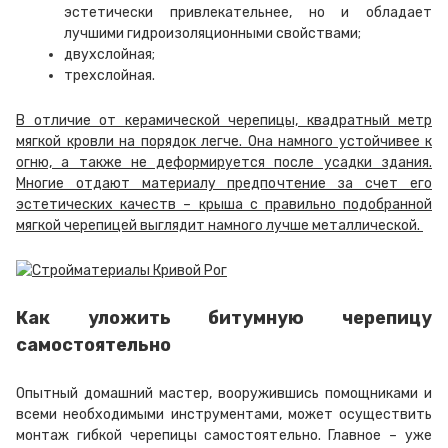
эстетически привлекательнее, но и обладает
лучшими гидроизоляционными свойствами;
двухслойная;
трехслойная.
В отличие от керамической черепицы, квадратный метр
мягкой кровли на порядок легче. Она намного устойчивее к
огню, а также не деформируется после усадки здания.
Многие отдают материалу предпочтение за счет его
эстетических качеств – крыша с правильно подобранной
мягкой черепицей выглядит намного лучше металлической.
Как уложить битумную черепицу
самостоятельно
Опытный домашний мастер, вооружившись помощниками и
всеми необходимыми инструментами, может осуществить
монтаж гибкой черепицы самостоятельно. Главное – уже