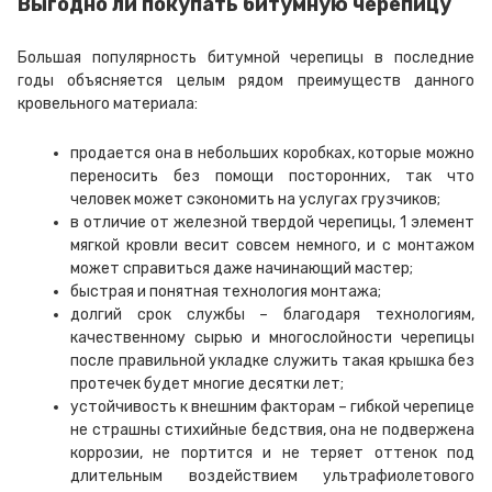
Выгодно ли покупать битумную черепицу
Большая популярность битумной черепицы в последние
годы объясняется целым рядом преимуществ данного
кровельного материала:
продается она в небольших коробках, которые можно
переносить без помощи посторонних, так что
человек может сэкономить на услугах грузчиков;
в отличие от железной твердой черепицы, 1 элемент
мягкой кровли весит совсем немного, и с монтажом
может справиться даже начинающий мастер;
быстрая и понятная технология монтажа;
долгий срок службы – благодаря технологиям,
качественному сырью и многослойности черепицы
после правильной укладке служить такая крышка без
протечек будет многие десятки лет;
устойчивость к внешним факторам – гибкой черепице
не страшны стихийные бедствия, она не подвержена
коррозии, не портится и не теряет оттенок под
длительным воздействием ультрафиолетового