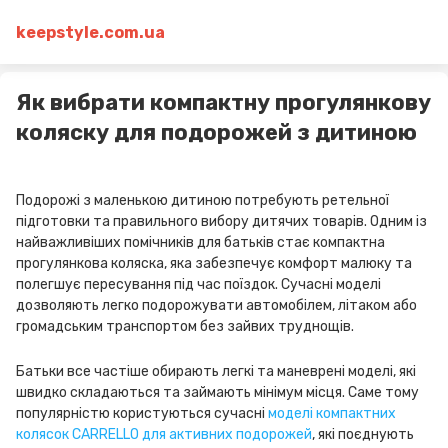
keepstyle.com.ua
Як вибрати компактну прогулянкову
коляску для подорожей з дитиною
Подорожі з маленькою дитиною потребують ретельної
підготовки та правильного вибору дитячих товарів. Одним із
найважливіших помічників для батьків стає компактна
прогулянкова коляска, яка забезпечує комфорт малюку та
полегшує пересування під час поїздок. Сучасні моделі
дозволяють легко подорожувати автомобілем, літаком або
громадським транспортом без зайвих труднощів.
Батьки все частіше обирають легкі та маневрені моделі, які
швидко складаються та займають мінімум місця. Саме тому
популярністю користуються сучасні
моделі компактних
колясок CARRELLO для активних подорожей
, які поєднують