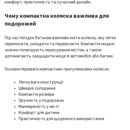
комфорт, практичність та сучасний дизайн.
Чому компактна коляска важлива для
подорожей
Під час поїздок батькам важливо мати коляску, яку легко
переносити, складати та перевозити. Компактні моделі
значно полегшують пересування містом, а також
допомагають заощадити місце в автомобілі або багажі.
Основні переваги компактних прогулянкових колясок:
Легка вага конструкції
Швидке складання
Компактні розміри
Зручність у подорожах
Маневреність у місті
Комфорт для дитини
Практичність для щоденного використання