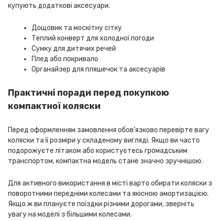
купують додаткові аксесуари.
Дощовик та москітну сітку
Теплий конверт для холодної погоди
Сумку для дитячих речей
Плед або покривало
Органайзер для пляшечок та аксесуарів
Практичні поради перед покупкою
компактної коляски
Перед оформленням замовлення обов’язково перевірте вагу
коляски та її розміри у складеному вигляді. Якщо ви часто
подорожуєте літаком або користуєтесь громадським
транспортом, компактна модель стане значно зручнішою.
Для активного використання в місті варто обирати коляски з
поворотними передніми колесами та якісною амортизацією.
Якщо ж ви плануєте поїздки різними дорогами, зверніть
увагу на моделі з більшими колесами.