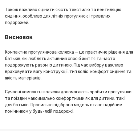
Також важливо оцінити якість текстилю та вентиляцію
сидіння, особливо для літніх прогулянок і тривалих
подорожей.
Висновок
Компактна прогулянкова коляска — це практичне рішення для
батьків, які люблять активний спосіб життя та часто
подорожують разом із дитиною. Під час вибору важливо
враховувати вагу конструкції, тип коліс, комфорт сидіння та
якість матеріалів.
Сучасні компактні коляски допомагають зробити прогулянки
та поїздки максимально комфортними як для дитини, так і
для батьків. Правильно підібрана модель стане надійним
помічником у будь-якій подорожі.