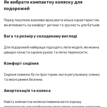
Як вибрати компактну коляску для
подорожей
Перед покупкою важливо врахувати кілька характеристик,
які впливають на комфорт дитини та зручність для батьків.
Вага та розмір у складеному вигляді
Для подорожей найкраще підходять легкі моделі, які можна
швидко скласти однією рукою та легко переносити.
Комфорт сидіння
Сидіння повинно бути просторим, мати регульовану спинку
та якісні ремені безпеки.
Амортизація та колеса
Навіть компактна коляска повинна мати хорошу
амортизацію для комфортних прогулянок різними дорогами.