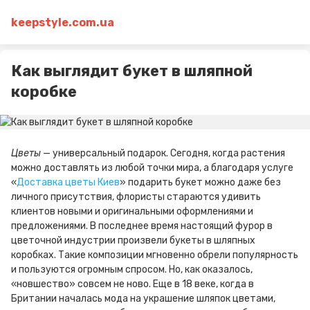
keepstyle.com.ua
Как выглядит букет в шляпной
коробке
Цветы
— универсальный подарок. Сегодня, когда растения
можно доставлять из любой точки мира, а благодаря услуге
«
Доставка цветы Киев
» подарить букет можно даже без
личного присутствия, флористы стараются удивить
клиентов новыми и оригинальными оформлениями и
предложениями. В последнее время настоящий фурор в
цветочной индустрии произвели букеты в шляпных
коробках. Такие композиции мгновенно обрели популярность
и пользуются огромным спросом. Но, как оказалось,
«новшество» совсем не ново. Еще в 18 веке, когда в
Британии началась мода на украшение шляпок цветами,