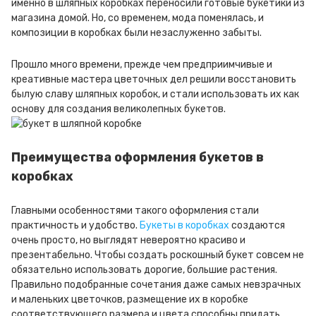
именно в шляпных коробках переносили готовые букетики из
магазина домой. Но, со временем, мода поменялась, и
композиции в коробках были незаслуженно забыты.
Прошло много времени, прежде чем предприимчивые и
креативные мастера цветочных дел решили восстановить
былую славу шляпных коробок, и стали использовать их как
основу для создания великолепных букетов.
Преимущества оформления букетов в
коробках
Главными особенностями такого оформления стали
практичность и удобство.
Букеты в коробках
создаются
очень просто, но выглядят невероятно красиво и
презентабельно. Чтобы создать роскошный букет совсем не
обязательно использовать дорогие, большие растения.
Правильно подобранные сочетания даже самых невзрачных
и маленьких цветочков, размещение их в коробке
соответствующего размера и цвета способны придать