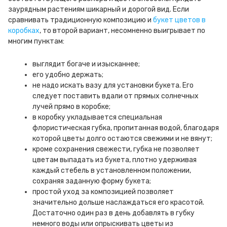
заурядным растениям шикарный и дорогой вид. Если
сравнивать традиционную композицию и
букет цветов в
коробках
, то второй вариант, несомненно выигрывает по
многим пунктам:
выглядит богаче и изысканнее;
его удобно держать;
не надо искать вазу для установки букета. Его
следует поставить вдали от прямых солнечных
лучей прямо в коробке;
в коробку укладывается специальная
флористическая губка, пропитанная водой, благодаря
которой цветы долго остаются свежими и не вянут;
кроме сохранения свежести, губка не позволяет
цветам выпадать из букета, плотно удерживая
каждый стебель в установленном положении,
сохраняя заданную форму букета;
простой уход за композицией позволяет
значительно дольше наслаждаться его красотой.
Достаточно один раз в день добавлять в губку
немного воды или опрыскивать цветы из