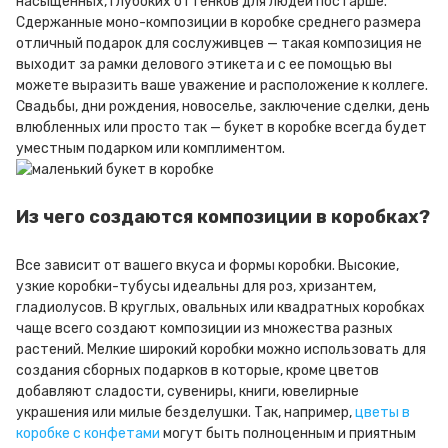
насыщенных, глубоких оттенков для людей постарше.
Сдержанные моно-композиции в коробке среднего размера
отличный подарок для сослуживцев — такая композиция не
выходит за рамки делового этикета и с ее помощью вы
можете выразить ваше уважение и расположение к коллеге.
Свадьбы, дни рождения, новоселье, заключение сделки, день
влюбленных или просто так — букет в коробке всегда будет
уместным подарком или комплиментом.
Из чего создаются композиции в коробках?
Все зависит от вашего вкуса и формы коробки. Высокие,
узкие коробки-тубусы идеальны для роз, хризантем,
гладиолусов. В круглых, овальных или квадратных коробках
чаще всего создают композиции из множества разных
растений. Мелкие широкий коробки можно использовать для
создания сборных подарков в которые, кроме цветов
добавляют сладости, сувениры, книги, ювелирные
украшения или милые безделушки. Так, например,
цветы в
коробке с конфетами
могут быть полноценным и приятным