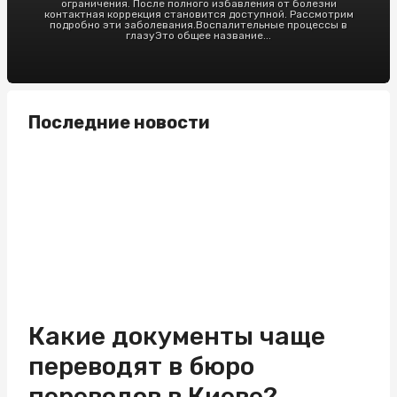
ограничения. После полного избавления от болезни
контактная коррекция становится доступной. Рассмотрим
подробно эти заболевания.Воспалительные процессы в
глазуЭто общее название...
Последние новости
Какие документы чаще
переводят в бюро
переводов в Киеве?