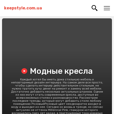
keepstyle.com.ua
Модные кресла
Каждый хотел бы иметь дома стильную мебель и
неповторимый дизайн интерьера. На самом деле все просто,
чтобы сделать интерьер действительном стильным, не
нужно тратить кучу денег на ремонт и замену всей мебели.
Достаточно добавить несколько актуальных штрихов. Одним
из них могут стать современные кресла, доступные во
всевозможных стилях и разновидностях. Рассмотрим
последние тренды, которые могут добавить стиля любому
помещению.РозовыйРозовый цвет неоднократно входил в
моду и выходил из нее. Сегодня он вновь в тренде, но сейчас
актуален не оттенок Millennial Pink, гламуром которого
восхищались пару лет назад, а приглушенные тона кожаных