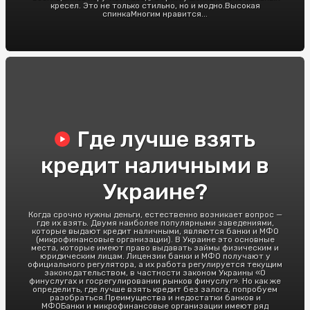
кресел. Это не только стильно, но и модно.Высокая
спинкаМногим нравится...
Где лучше взять
кредит наличными в
Украине?
Когда срочно нужны деньги, естественно возникает вопрос —
где их взять. Двумя наиболее популярными заведениями,
которые выдают кредит наличными, являются банки и МФО
(микрофинансовые организации). В Украине это основные
места, которые имеют право выдавать займы физическим и
юридическим лицам. Лицензии банки и МФО получают у
официального регулятора, а их работа регулируется текущим
законодательством, в частности законом Украины «О
финуслугах и госрегулировании рынков финуслуг». Но как же
определить, где лучше взять кредит без залога, попробуем
разобраться.Преимущества и недостатки банков и
МФОБанки и микрофинансовые организации имеют ряд