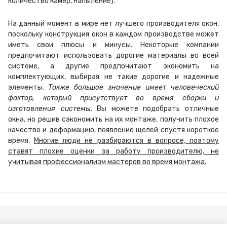
количество камер, напыление).
На данный момент в мире нет лучшего производителя окон,
поскольку конструкция окон в каждом производстве может
иметь свои плюсы и минусы. Некоторые компании
предпочитают использовать дорогие материалы во всей
системе, а другие предпочитают экономить на
комплектующих, выбирая не такие дорогие и надежные
элементы.
Также большое значение имеет человеческий
фактор, который присутствует во время сборки и
изготовления системы.
Вы можете подобрать отличные
окна, но решив сэкономить на их монтаже, получить плохое
качество и деформацию, появление щелей спустя короткое
время.
Многие люди не разбираются в вопросе, поэтому
ставят плохие оценки за работу производителю, не
учитывая профессионализм мастеров во время монтажа.