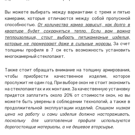
Вы можете выбирать между вариантами с тремя и пятью
камерами, которые отличаются между собой пропускной
способностью.
От количества камер зависит, как долго в
квартире будет сохраняться тепло. Если вам важна
теплоизоляция, стоит выбрать пятикамерные изделия,
которые не промерзают даже в сильные морозы.
За счет
толщины профиля в 7 см есть возможность установить
многокамерный стеклопакет.
Также стоит обращать внимание на толщину армирования,
чтобы приобрести качественное изделие, которое
прослужит не один год. При выборе окон не стоит экономить
на стеклопакетах и их монтаже. За качественную установку
придется заплатить около 20% от стоимости окон, но вы
можете быть уверены в соблюдении технологий, а также в
продолжительной эксплуатации изделий.
Слишком низкая
цена на работу и сами изделия должна настораживать,
поскольку для изготовления профиля используются
дорогостоящие материалы, а не дешевое вторсырье.