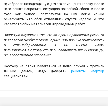
приобрести
неподходящую
для его помещения
краску,
после
чего решит исправить ситуацию поклейкой обоев. А после
того, как человек потратится на них, легко можно
обнаружить, что обои отвалились спустя неделю. И это
касается любых материалов и проводимых
работ.
Зачастую
случается
так
, что
во время
проведения ремонта
появляется
необходимость
применять
разные инструменты
и
строй
оборудование.
А им нужно
уметь
пользоваться.
Поэтому стоит ли подвергать риску квартиру,
да и собственное здоровье?
Поэтому не стоит полагаться на волю случая и тратить
лишние деньги, надо доверять
ремонты квартир
специалистам
.