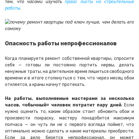
тем, что часами изучать
прайс листы на строительные
работы
.
Опасность
работы
непрофессионал
ов
Когда планируете
ремонт
собственной
квартиры,
спросите
себя —
готовы
ли постоянно портить
нервы,
делать
ненужные траты, на длительное время лишиться свободного
времени и в итоге столкнуться с тем, что через месяц обои
отклеятся, а краны начнут протекать.
На работы, выполняемые мастерами за несколько
часов, «обычный» человек потратит пару дней
. Если
нужно оценить то, каким образом стоит обновить обои и
произвести покраску, мастеру понадобится максимум
полчаса — он чуть ли не с первого взгляда поймет, что
оптимально можно сделать и какие материалы приобрести.
Если за дело берется непрофессионал, он может